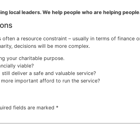
ng local leaders. We help people who are helping people.
ions
 often a resource constraint – usually in terms of finance or
charity, decisions will be more complex.
ling your charitable purpose.
ancially viable?
still deliver a safe and valuable service?
 more important afford to run the service?
uired fields are marked
*