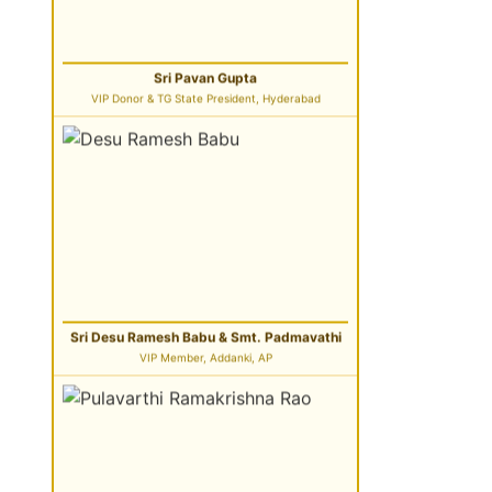
Sri Desu Ramesh Babu & Smt. Padmavathi
VIP Member, Addanki, AP
Sri Pulavarthi Ramakrishna Rao