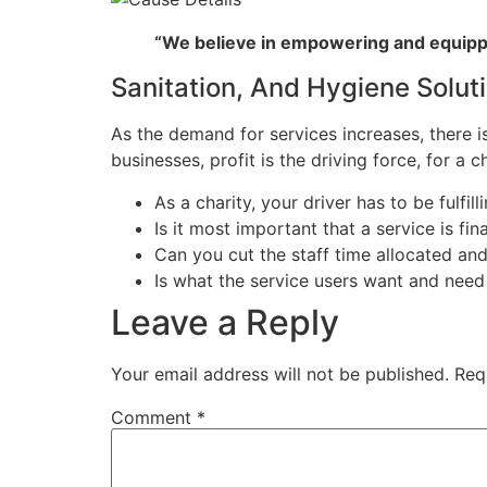
“We believe in empowering and equippi
Sanitation, And Hygiene Solut
As the demand for services increases, there is
businesses, profit is the driving force, for a 
As a charity, your driver has to be fulfil
Is it most important that a service is fin
Can you cut the staff time allocated and 
Is what the service users want and need
Leave a Reply
Your email address will not be published.
Req
Comment
*