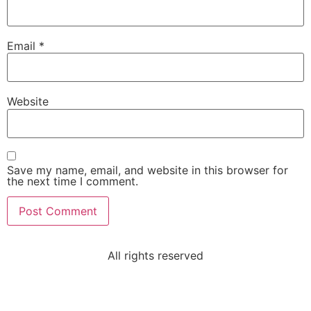
Email
*
Sri K.R. Babu & Smt. Lakshmi Padmaja
VIP Member Hyderabad
Website
Save my name, email, and website in this browser for
the next time I comment.
Sri Pathi Seetharamaiah
VIP Member, Bangalore
All rights reserved