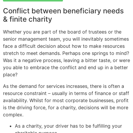
Conflict between beneficiary needs
& finite charity
Whether you are part of the board of trustees or the
Prof. Bhavanari Satyanarayana & Smt. Jayalakshmi
senior management team, you will inevitably sometimes
AP State President & Secretary, Guntur, AP
face a difficult decision about how to make resources
stretch to meet demands. Perhaps one springs to mind?
Was it a negative process, leaving a bitter taste, or were
you able to embrace the conflict and end up in a better
place?
As the demand for services increases, there is often a
resource constraint – usually in terms of finance or staff
availability. Whilst for most corporate businesses, profit
is the driving force, for a charity, decisions will be more
Dr. Lalitha Bharat
Karnataka State Advisor
complex.
As a charity, your driver has to be fulfilling your