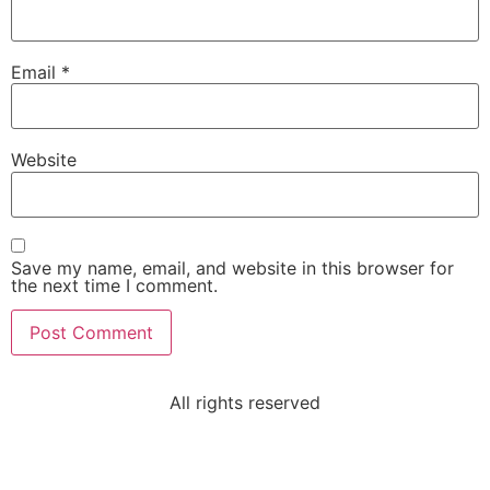
Email
*
Website
Sri Pathi Seetharamaiah
VIP Member, Bangalore
Save my name, email, and website in this browser for
the next time I comment.
All rights reserved
Dr. P. Krishna murthy