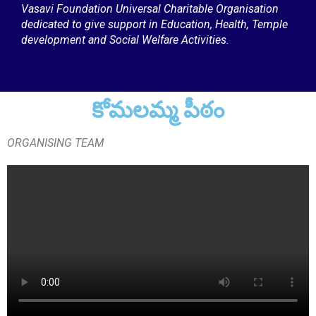
Vasavi Foundation Universal Charitable Organisation
dedicated to give support in Education, Health, Temple
development and Social Welfare Activities.
Smt. Grandhi Sailaja
కోమలమ్మ పీఠం
Founder Donor, USA
ORGANISING TEAM
Sri Grandhi Anil
Founder Donor, USA