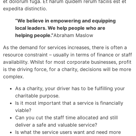
et dolorum fuga. Et harum quidem rerum facilis est et
AP State President & Secretary, Guntur, AP
expedita distinctio.
“We believe in empowering and equipping
local leaders. We help people who are
helping people.”
Abraham Maslow
As the demand for services increases, there is often a
resource constraint – usually in terms of finance or staff
availability. Whilst for most corporate businesses, profit
is the driving force, for a charity, decisions will be more
Dr. Lalitha Bharat
Karnataka State Advisor
complex.
As a charity, your driver has to be fulfilling your
charitable purpose.
Is it most important that a service is financially
viable?
Can you cut the staff time allocated and still
deliver a safe and valuable service?
Is what the service users want and need more