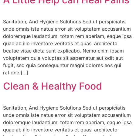
Sanitation, And Hygiene Solutions Sed ut perspiciatis
unde omnis iste natus error sit voluptatem accusantium
Sri Lavan
doloremque laudantium, totam rem aperiam, eaque ipsa
VIP Member, Newzland
quae ab illo inventore veritatis et quasi architecto
beatae vitae dicta sunt explicabo. Nemo enim ipsam
voluptatem quia voluptas sit aspernatur aut odit aut
fugit, sed quia consequuntur magni dolores eos qui
ratione […]
Clean & Healthy Food
Sri Padarthi Rajeswara Rao
Sanitation, And Hygiene Solutions Sed ut perspiciatis
VIP Member, Hyderabad
unde omnis iste natus error sit voluptatem accusantium
doloremque laudantium, totam rem aperiam, eaque ipsa
quae ab illo inventore veritatis et quasi architecto