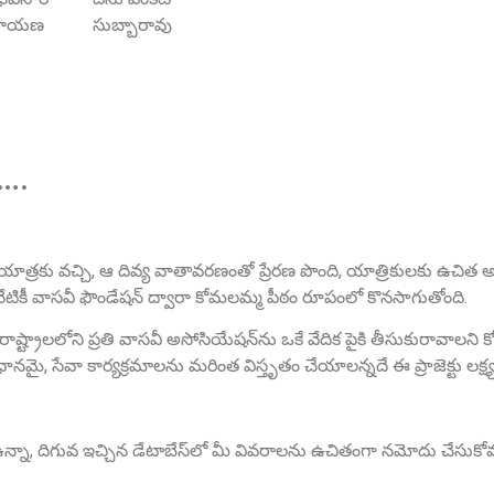
ారాయణ
సుబ్బారావు
ా….
 యాత్రకు వచ్చి, ఆ దివ్య వాతావరణంతో ప్రేరణ పొంది, యాత్రికులకు ఉచిత 
నేటికీ వాసవీ ఫౌండేషన్ ద్వారా కోమలమ్మ పీఠం రూపంలో కొనసాగుతోంది.
ు రాష్ట్రాలలోని ప్రతి వాసవీ అసోసియేషన్‌ను ఒకే వేదిక పైకి తీసుకురావాలని
, సేవా కార్యక్రమాలను మరింత విస్తృతం చేయాలన్నదే ఈ ప్రాజెక్టు లక్ష్య
న్నా, దిగువ ఇచ్చిన డేటాబేస్‌లో మీ వివరాలను ఉచితంగా నమోదు చేసుకోవ