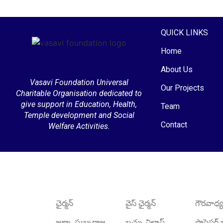
QUICK LINKS
Home
About Us
Vasavi Foundation Universal
Our Projects
Charitable Organisation dedicated to
give support in Education, Health,
Team
Temple development and Social
Contact
Welfare Activities.
ఛైర్మన్
వైస్ ఛైర్మన్
గౌరవాధ్యక
జక్కా సుబ్బరాజ
బచ్చు విలాస్
ప్రొఫెసర