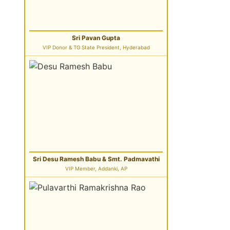
Sri Pavan Gupta
VIP Donor & TG State President, Hyderabad
Sri Desu Ramesh Babu & Smt. Padmavathi
VIP Member, Addanki, AP