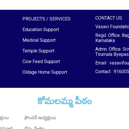
CONTACT US
PROJECTS / SERVICES
Vasavi Foundati
Education Support
Regd. Office. Bag
Medical Support
Karnataka
Admn. Office. Sr
Temple Support
Tirumala Byepass
Cow Feed Support
Email : vasavif
Contact : 9160
Oldage Home Support
కోమలమ్మ పీఠం
్షులు
ఫౌండర్ అధ్యక్షులు
్ భవనారి
దేసు వేంకట