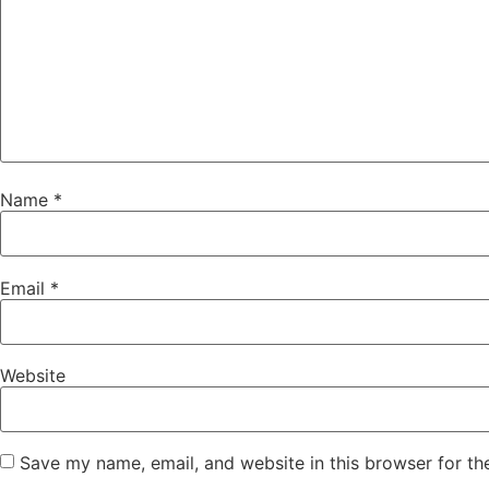
Name
*
Email
*
Website
Save my name, email, and website in this browser for th