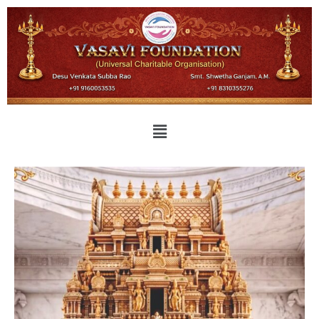
Sri Desu Venkata Subbarao