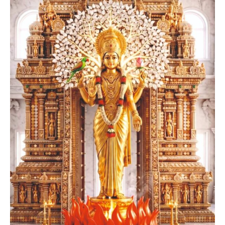
Founder President, Tirupati
Smt. Sahithi Suman
Founder Donor, Germany