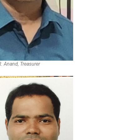
Sri DVVS Prasad & Smt. Subhashini
R. Anand, Treasurer
VIP Member, Tirupati, AP
Prof. Bhavanari Satyanarayana & Smt.
Jayalakshmi