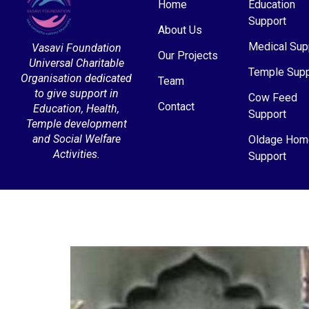
Home
Education
Support
About Us
Medical Sup
Vasavi Foundation
Our Projects
Universal Charitable
Temple Supp
Organisation dedicated
Team
to give support in
Cow Feed
Contact
Education, Health,
Support
Temple development
and Social Welfare
Oldage Hom
Activities.
Support