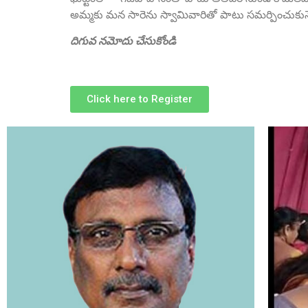
అమ్మకు మన సారెను స్వామివారితో పాటు సమర్పించుకునే
దిగువ నమోదు చేసుకోండి
Click here to Register