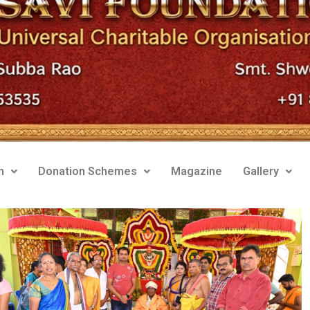
m
Donation Schemes
Magazine
Gallery