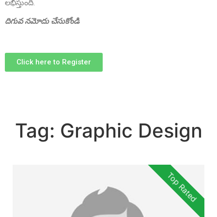
లభిస్తుంది.
దిగువ నమోదు చేసుకోండి
Click here to Register
Sri P.D. Gurumurthy
Founder Donor, Chikkballapur, Karnataka
Tag:
Graphic Design
Top Rated
Sri Matta Raghavendra