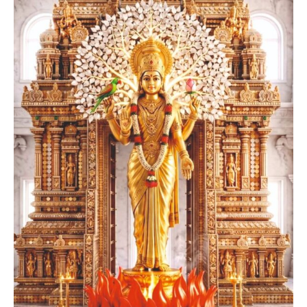
Founder President, Tirupati
Smt. Sahithi Suman
Founder Donor, Germany