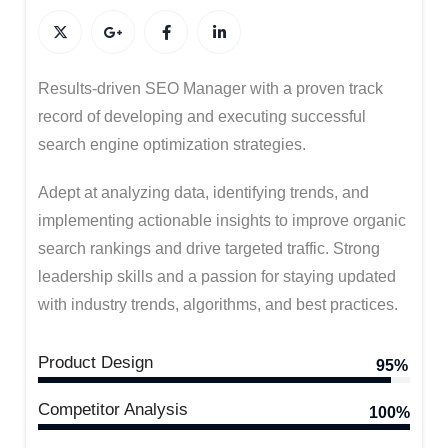
Results-driven SEO Manager with a proven track
record of developing and executing successful
search engine optimization strategies.
Adept at analyzing data, identifying trends, and
Dr. Lalitha Bharat
implementing actionable insights to improve organic
Karnataka State Advisor
search rankings and drive targeted traffic. Strong
leadership skills and a passion for staying updated
with industry trends, algorithms, and best practices.
Product Design
95%
Competitor Analysis
100%
Sri Kolluri Satyanarayana