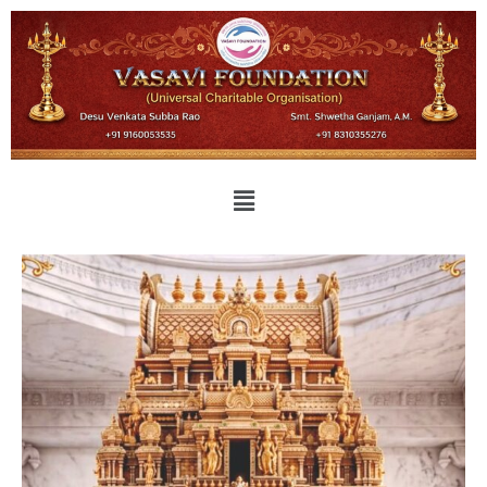
Sri Desu Venkata Subbarao