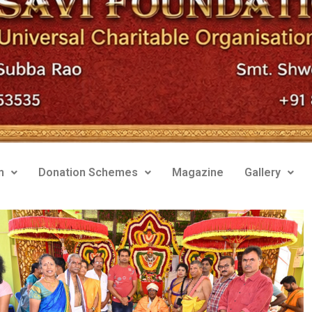
m
Donation Schemes
Magazine
Gallery