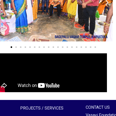
CONTACT US
PROJECTS / SERVICES
Vasavi Foundati