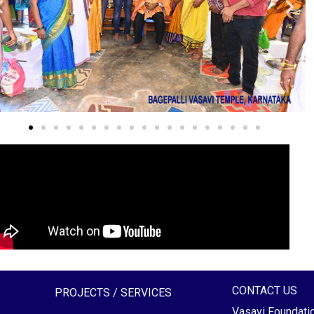
CONTACT US
PROJECTS / SERVICES
Vasavi Foundati