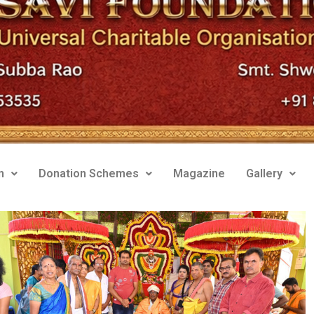
m
Donation Schemes
Magazine
Gallery