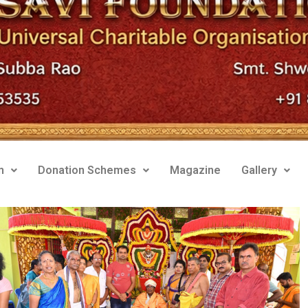
m
Donation Schemes
Magazine
Gallery