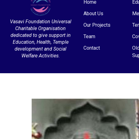
Home
Edu
About Us
Me
Vasavi Foundation Universal
Our Projects
Te
Charitable Organisation
dedicated to give support in
Team
Co
Education, Health, Temple
Contact
Ol
development and Social
Su
Welfare Activities.