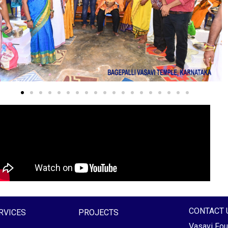
CONTACT 
RVICES
PROJECTS
Vasavi Fou