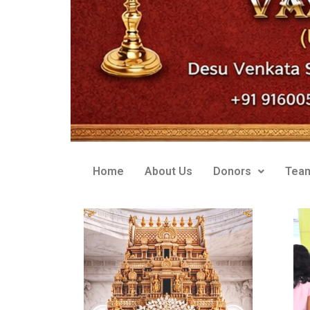
Home
About Us
Donors
Tea