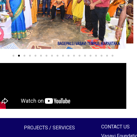
CONTACT US
PROJECTS / SERVICES
Vasavi Foundati