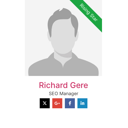
Rising Star
Richard Gere
SEO Manager