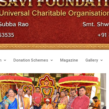
m
Donation Schemes
Magazine
Gallery