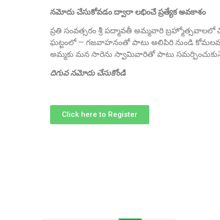
నమోదు చేసుకోవడం ద్వారా లభించే ప్రత్యేక అవకాశం
ప్రతి సంవత్సరం శ్రీ పద్మావతీ అమ్మవారి బ్రహ్మోత్సవాలల
ఘట్టంలో — గజవాహనంతో పాటు అలిపిరి నుండి కోమలమ్మ స
అమ్మకు మన సారెను స్వామివారితో పాటు సమర్పించుకునే
దిగువ నమోదు చేసుకోండి
Click here to Register