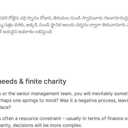
ో చివరి రోజైన చక్ర స్నానం రోజున, తిరుమల నుండి స్వామివారు గజవాహనంపై అ
త్రం వరకు, అక్కడి నుండి స్థానిక ఆలయ దర్శనం ద్వారా తిరుచానూరు చే
 అరుదైన అవకాశం లభిస్తుంది.
eeds & finite charity
s or the senior management team, you will inevitably somet
aps one springs to mind? Was it a negative process, leavin
lace?
 often a resource constraint – usually in terms of finance or
charity, decisions will be more complex.