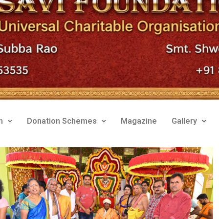
m
Donation Schemes
Magazine
Gallery