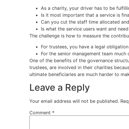
As a charity, your driver has to be fulfil
Is it most important that a service is fin
Can you cut the staff time allocated and 
Is what the service users want and need
The challenge is how to measure the contribut
For trustees, you have a legal obligation 
For the senior management team much c
One of the benefits of the governance structur
trustees, are involved in their charities beca
ultimate beneficiaries are much harder to ma
Leave a Reply
Your email address will not be published.
Req
Comment
*