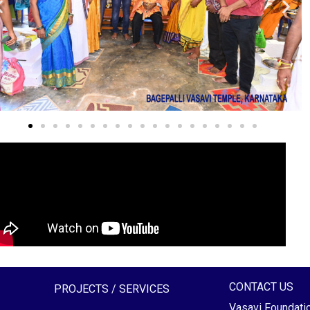
CONTACT US
PROJECTS / SERVICES
Vasavi Foundati