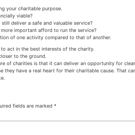
ling your charitable purpose.
ancially viable?
still deliver a safe and valuable service?
 more important afford to run the service?
ion of one activity compared to that of another.
to act in the best interests of the charity.
loser to the ground.
e of charities is that it can deliver an opportunity for clea
use they have a real heart for their charitable cause. That 
ke.
uired fields are marked
*