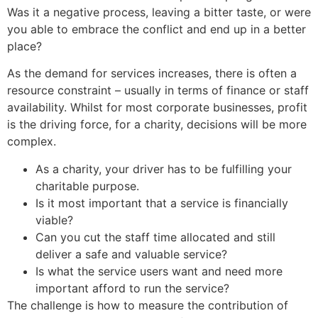
Was it a negative process, leaving a bitter taste, or were
you able to embrace the conflict and end up in a better
place?
As the demand for services increases, there is often a
resource constraint – usually in terms of finance or staff
Sri P.D. Gurumurthy
availability. Whilst for most corporate businesses, profit
Founder Donor, Chikkballapur, Karnataka
is the driving force, for a charity, decisions will be more
complex.
As a charity, your driver has to be fulfilling your
charitable purpose.
Is it most important that a service is financially
viable?
Can you cut the staff time allocated and still
deliver a safe and valuable service?
Sri Matta Raghavendra
Is what the service users want and need more
Founder Donor, Bagepalli, Karnataka
important afford to run the service?
The challenge is how to measure the contribution of