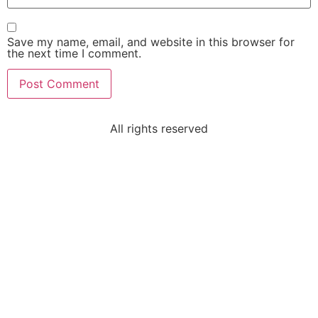
Save my name, email, and website in this browser for
the next time I comment.
All rights reserved
Sri Lavan
VIP Member, Newzland