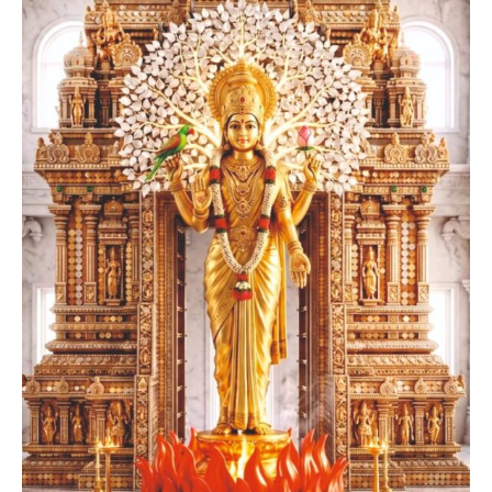
Smt. Sahithi Suman
Founder Donor, Germany
Smt. Shwetha Ganjam