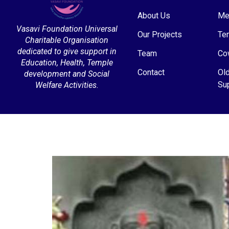
About Us
Me
Vasavi Foundation Universal
Our Projects
Te
Charitable Organisation
dedicated to give support in
Team
Co
Education, Health, Temple
Contact
Ol
development and Social
Su
Welfare Activities.