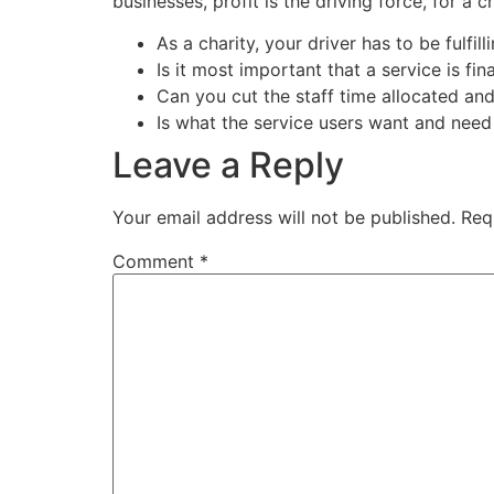
businesses, profit is the driving force, for a 
As a charity, your driver has to be fulfil
Is it most important that a service is fin
Can you cut the staff time allocated and 
Is what the service users want and need
Leave a Reply
Your email address will not be published.
Req
Comment
*