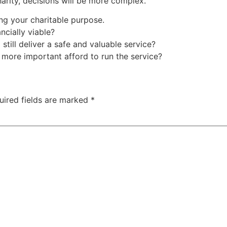
charity, decisions will be more complex.
ling your charitable purpose.
ancially viable?
still deliver a safe and valuable service?
 more important afford to run the service?
uired fields are marked
*