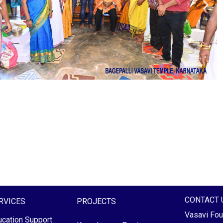
CONTACT 
RVICES
PROJECTS
Vasavi Fou
cation Support