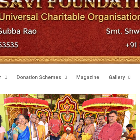
m
Donation Schemes
Magazine
Gallery